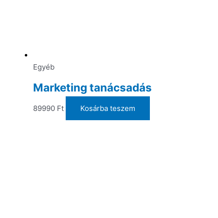
Egyéb
Marketing tanácsadás
89990
Ft
Kosárba teszem