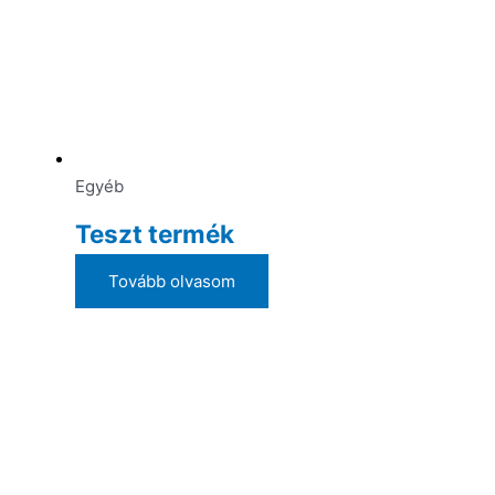
Egyéb
Teszt termék
Tovább olvasom