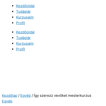
Kezdőoldal
Tudástár
Kurzusaim
Profil
Kezdőoldal
Tudástár
Kurzusaim
Profil
Kezdőlap
/
Egyéb
/ Így szerezz vevőket mesterkurzus
Egyéb